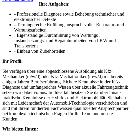
Ihre Aufgaben:
- Professionelle Diagnose sowie Behebung technischer und
elektronischer Defekte
- Termingerechte Erfüllung anspruchsvoller Reparatur- und
Wartungsarbeiten
- Eigenständige Durchführung von Wartungs-,
Instandsetzungs- und Reparaturarbeiten von PKW und
Transportern
- Einbau von Zubehörteilen
Ihr Profil:
Sie verfügen über eine abgeschlossene Ausbildung als Kfz-
Mechaniker (m/w/d) oder Kfz-Mechatroniker (m/w/d) mit bereits
einigen Jahren Berufserfahrung. Sichere Kenntnisse in der Kfz-
Diagnose und umfangreiches Wissen über aktuelle Fahrzeugtechnik
setzen wir dabei voraus. Im Idealfall besitzen Sie darüber hinaus
praktische Kenntnisse der Hybrid- und Elektromobilität. Sie haben
sich mit Leidenschaft der Automobil-Technologie verschrieben und
sind mit Ihrem fundierten Fachwissen qualifizierter Ansprechpartner
bei komplexen technischen Fragen für Ihr Team und unsere
Kunden.
Wir bieten Ihnen: